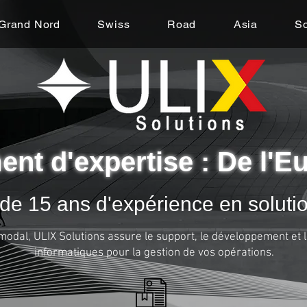
Grand Nord
Swiss
Road
Asia
So
nt d'expertise : De l'Eu
de 15 ans d'expérience en soluti
modal, ULIX Solutions assure le support, le développement et 
informatiques pour la gestion de vos opérations.