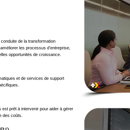
conduite de la transformation
 améliorer les processus d'entreprise,
elles opportunités de croissance.
atiques et de services de support
écifiques.
s
est prêt à intervenir pour aider à gérer
e des coûts.