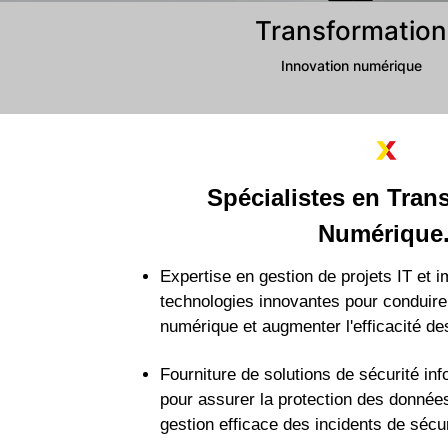
Transformation
Innovati
on num
érique
Spécialistes en Tran
Numérique
Expertise en gestion de projets IT et 
technologies innovantes pour conduire
numérique et augmenter l'efficacité de
Fourniture de solutions de sécurité in
pour assurer la protection des données
gestion efficace des incidents de sécur