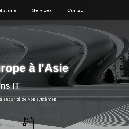
lutions
Services
Contact
rope à l'Asie
ons IT
la sécurité de vos systèmes