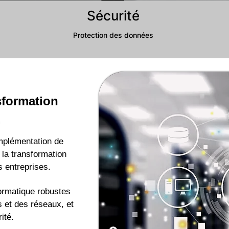
Sécurité
Protection des données
sformation
.
implémentation de
 la transformation
s entreprises.
formatique robustes
 et des réseaux, et
ité.