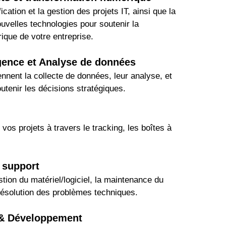
fication et la gestion des projets IT, ainsi que l
a
velles technologies pour soutenir la
ique de votre entreprise.
igence et Analyse de données
nent la collecte de données, leur analyse, et
outenir les décisions stratégiques.
s projets à travers le tracking, les boîtes à
t support
tion du matériel/logiciel, la maintenance du
 résolution des problèmes techniques.
 & Développement