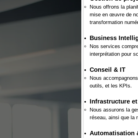
Nous offrons la plan
i
mise en œuvre de nou
transformation numér
Business Intell
Nos services compren
interprétation pour s
Conseil & IT
Nous accompagnons vo
outils, et les KPIs.
Infrastructure e
Nous assurons la ges
réseau, ainsi que la
Automatisation