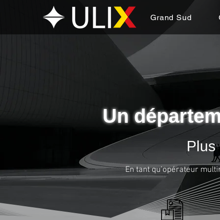
Grand Sud
Un départeme
Plus 
En tant qu’opérateur multi