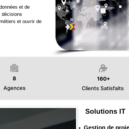
 données et de
s décisions
métiers et ouvrir de
8
160+
Agences
Clients Satisfaits
Solutions IT
Gestion de proj