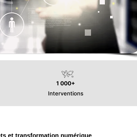
1 000+
Interventions
ets et transformation numérique